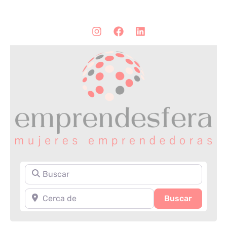
Buscar
Cerca de
Search
Buscar