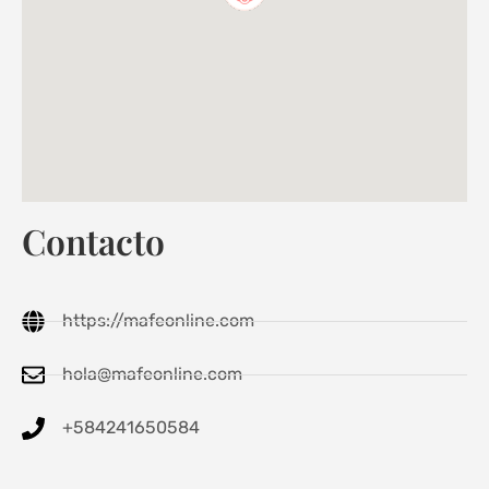
Contacto
https://mafeonline.com
hola@mafeonline.com
+584241650584