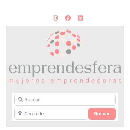
Buscar
Cerca de
Search
Buscar