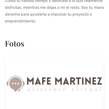
Cuida tu valioso tiempo y dedícate a lo que realmente
disfrutas, mientras me dejas a mí el resto. Soy tu mano
derecha para ayudarte a impulsar tu proyecto o
emprendimiento.
Fotos