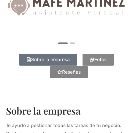
Anterior
Siguie
Sobre la empresa
Fotos
Reseñas
Sobre la empresa
Te ayudo a gestionar todas las tareas de tu negocio.