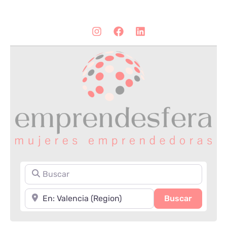
Buscar
Cerca de
Search
Buscar