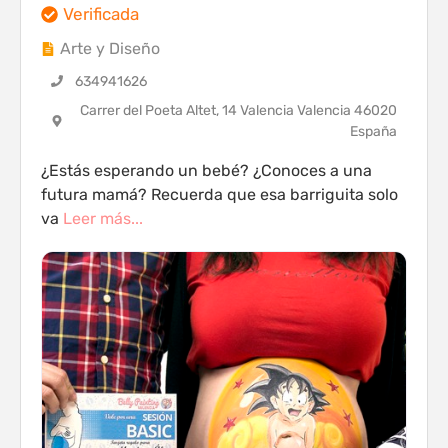
Verificada
Arte y Diseño
634941626
Carrer del Poeta Altet, 14 Valencia Valencia 46020
España
¿Estás esperando un bebé? ¿Conoces a una
futura mamá? Recuerda que esa barriguita solo
va
Leer más...