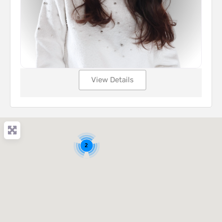
View Details
2