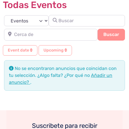
Todas Eventos
Buscar
Seleccionar el formulario de búsqueda
Cerca de
Sea
Buscar
Event date
Upcoming
No se encontraron anuncios que coincidan con
tu selección. ¿Algo falta? ¿Por qué no
Añadir un
anuncio?
.
Suscribete para recibir