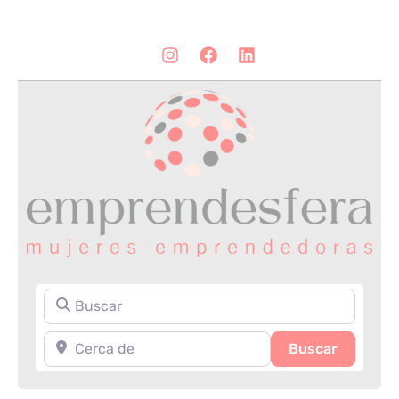
Buscar
Cerca de
Search
Buscar