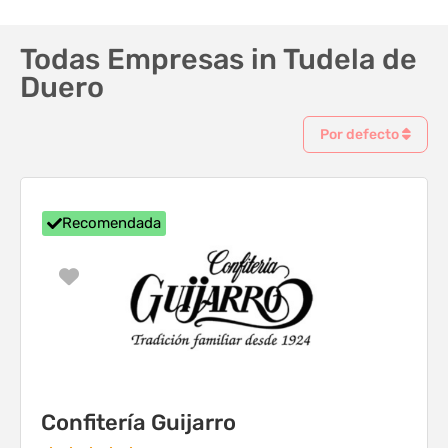
Todas Empresas in Tudela de
Duero
Por defecto
Recomendada
Favorito
Confitería Guijarro