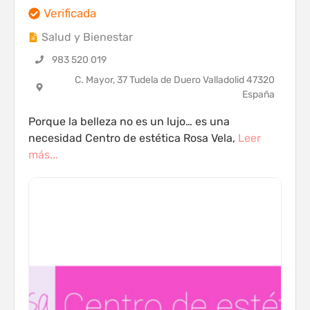
Verificada
Salud y Bienestar
983 520 019
C. Mayor, 37 Tudela de Duero Valladolid 47320
España
Porque la belleza no es un lujo… es una
necesidad Centro de estética Rosa Vela,
Leer
más...