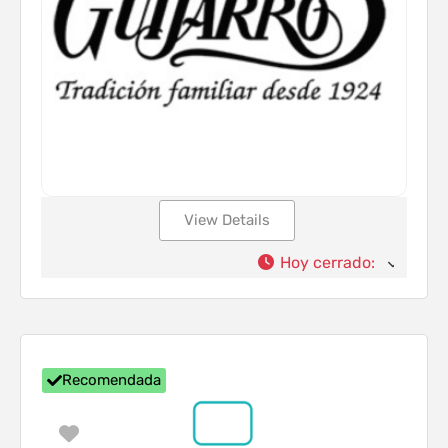
View Details
Hoy cerrado
:
Recomendada
Favorito