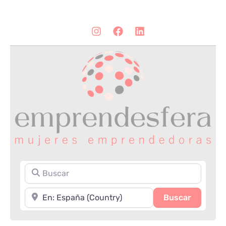
Buscar
Cerca de
Search
Buscar