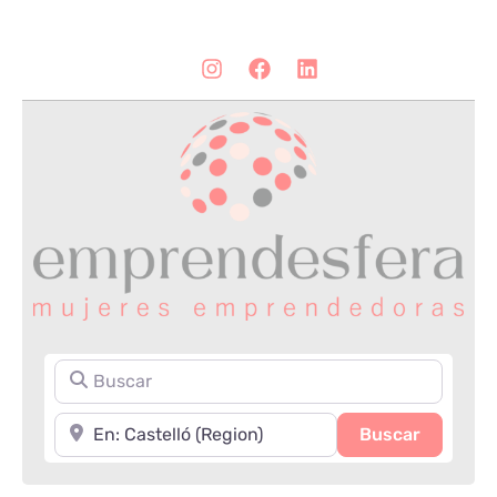
Buscar
Cerca de
Search
Buscar