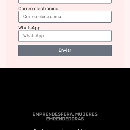
Correo electrónico
WhatsApp
Enviar
EMPRENDESFERA. MUJERES
EMRENDEDORAS