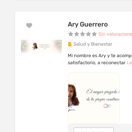
Ary Guerrero
Favorito
Sin valoracion
Salud y Bienestar
Mi nombre es Ary y te acomp
satisfactorio, a reconectar
Le