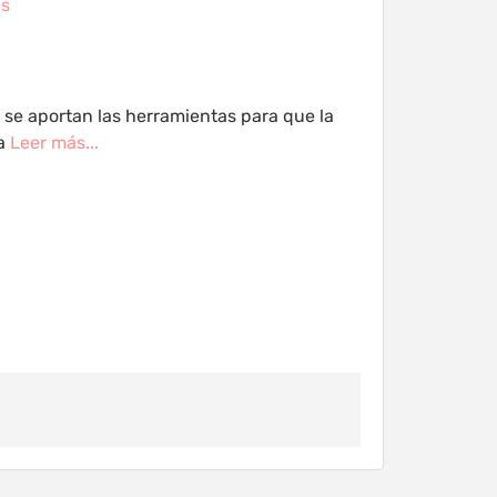
es
se aportan las herramientas para que la
za
Leer más...