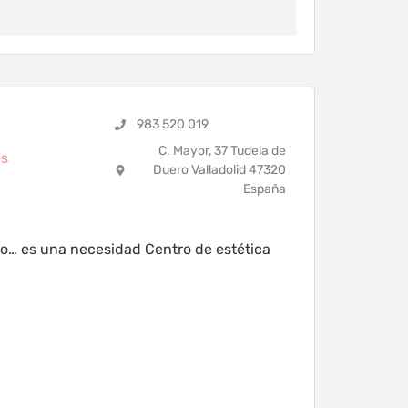
983 520 019
C. Mayor, 37 Tudela de
es
Duero Valladolid 47320
España
ujo… es una necesidad Centro de estética