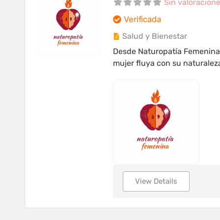
Sin valoracion
Verificada
Salud y Bienestar
Desde Naturopatía Femenina 
mujer fluya con su naturale
View Details