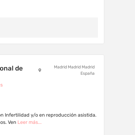
onal de
Madrid Madrid Madrid
España
es
 Infertilidad y/o en reproducción asistida.
mos. Ven
Leer más...