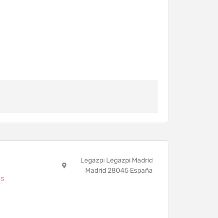
Legazpi Legazpi Madrid
Madrid 28045 España
es