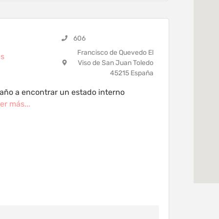
606
Francisco de Quevedo El
es
Viso de San Juan Toledo
45215 España
año a encontrar un estado interno
er más...