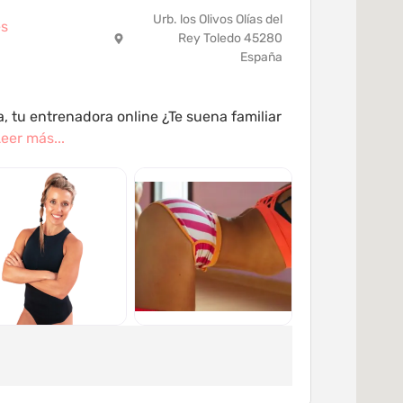
Urb. los Olivos Olías del
es
Rey Toledo 45280
España
, tu entrenadora online ¿Te suena familiar
eer más...