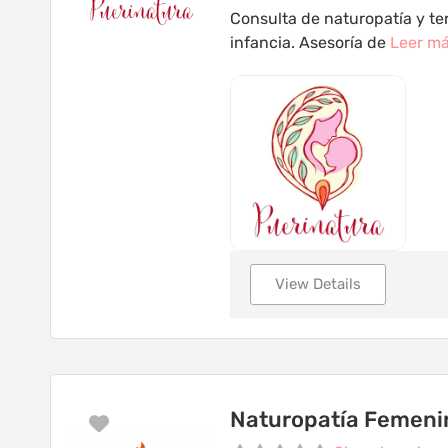
Consulta de naturopatía y ter
infancia. Asesoría de
Leer má
View Details
Naturopatía Femeni
Favorito