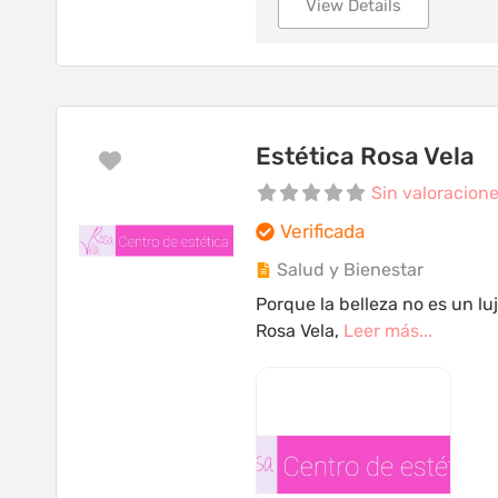
View Details
Estética Rosa Vela
Favorito
Sin valoracion
Verificada
Salud y Bienestar
Porque la belleza no es un l
Rosa Vela,
Leer más...