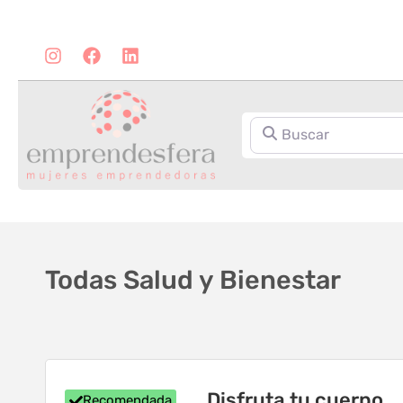
Buscar
Todas Salud y Bienestar
Disfruta tu cuerpo
Recomendada