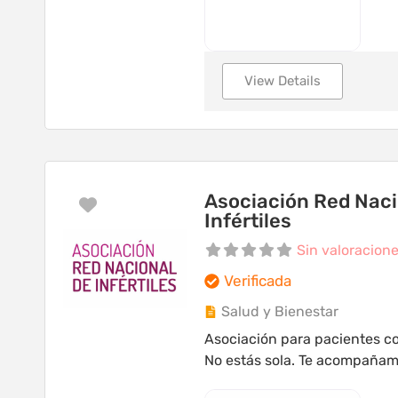
View Details
Asociación Red Naci
Favorito
Infértiles
Sin valoracion
Verificada
Salud y Bienestar
Asociación para pacientes con
No estás sola. Te acompaña