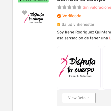
Sin valoracion
Favorito
Verificada
Salud y Bienestar
Soy Irene Rodríguez Quintana
esa sensación de tener una
L
View Details