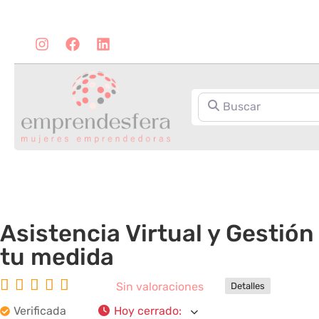
Buscar
Asistencia Virtual y Gestión
tu medida





Sin valoraciones
Detalles
Verificada
Hoy cerrado
: