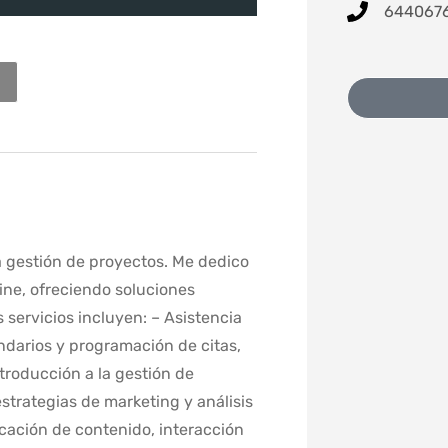
644067
la gestión de proyectos. Me dedico
ne, ofreciendo soluciones
s servicios incluyen: – Asistencia
ndarios y programación de citas,
ntroducción a la gestión de
strategias de marketing y análisis
icación de contenido, interacción