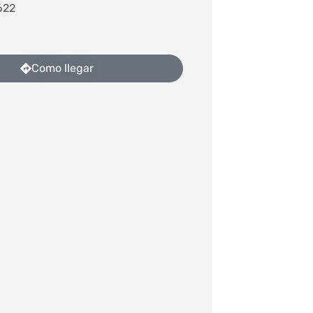
622
Como llegar