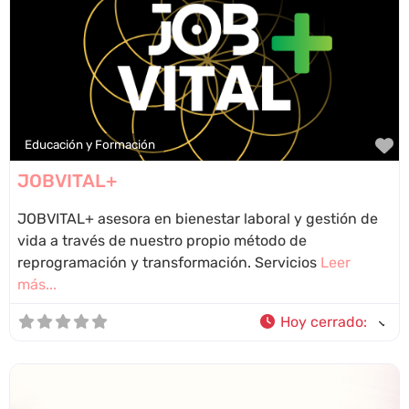
F
Educación y Formación
JOBVITAL+
JOBVITAL+ asesora en bienestar laboral y gestión de
vida a través de nuestro propio método de
reprogramación y transformación. Servicios
Leer
más...
Hoy cerrado
: