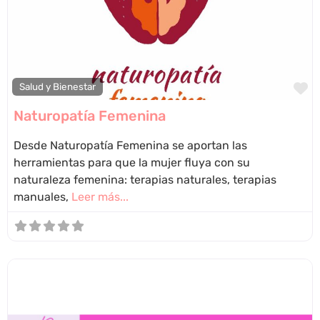
F
Salud y Bienestar
Naturopatía Femenina
Desde Naturopatía Femenina se aportan las
herramientas para que la mujer fluya con su
naturaleza femenina: terapias naturales, terapias
manuales,
Leer más...