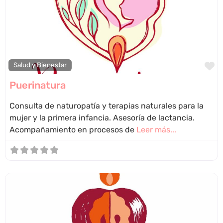
F
Salud y Bienestar
Puerinatura
Consulta de naturopatía y terapias naturales para la
mujer y la primera infancia. Asesoría de lactancia.
Acompañamiento en procesos de
Leer más...