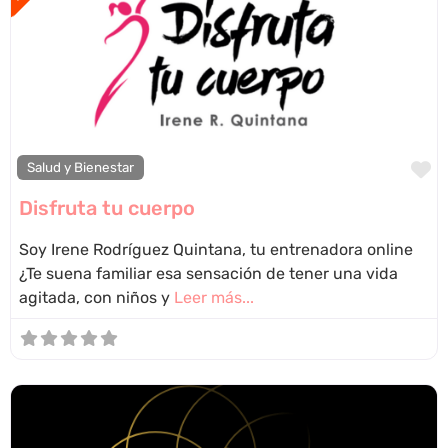
F
Salud y Bienestar
Disfruta tu cuerpo
Soy Irene Rodríguez Quintana, tu entrenadora online
¿Te suena familiar esa sensación de tener una vida
agitada, con niños y
Leer más...