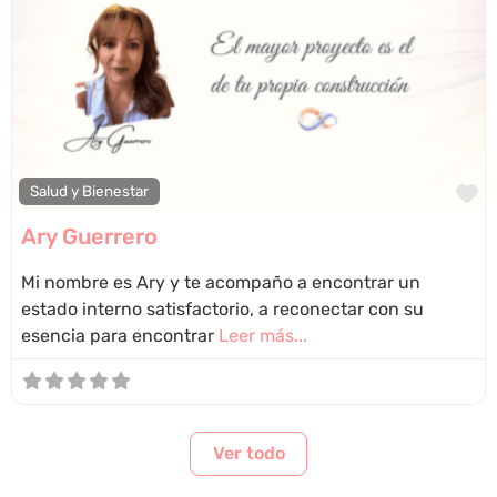
F
Salud y Bienestar
Ary Guerrero
Mi nombre es Ary y te acompaño a encontrar un
estado interno satisfactorio, a reconectar con su
esencia para encontrar
Leer más...
Ver todo