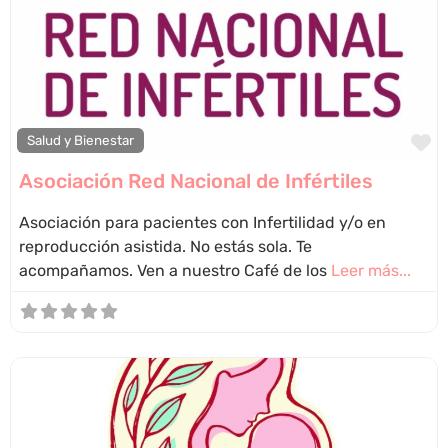
F
Salud y Bienestar
Asociación Red Nacional de Infértiles
Asociación para pacientes con Infertilidad y/o en
reproducción asistida. No estás sola. Te
acompañamos. Ven a nuestro Café de los
Leer más...