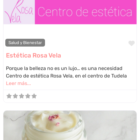
F
Salud y Bienestar
Estética Rosa Vela
Porque la belleza no es un lujo… es una necesidad
Centro de estética Rosa Vela, en el centro de Tudela
Leer más...