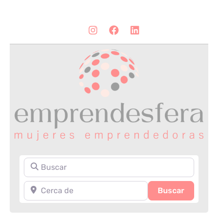
Buscar
Cerca de
Search
Buscar