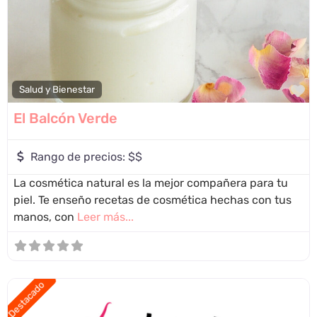
F
Salud y Bienestar
El Balcón Verde
Rango de precios:
$$
La cosmética natural es la mejor compañera para tu
piel. Te enseño recetas de cosmética hechas con tus
manos, con
Leer más...
Destacado