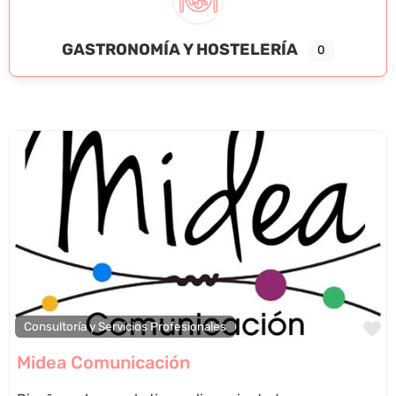
GASTRONOMÍA Y HOSTELERÍA
0
F
Consultoría y Servicios Profesionales
Midea Comunicación