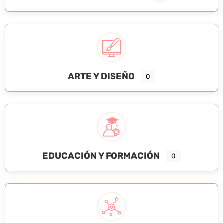
ARTE Y DISEÑO
0
EDUCACIÓN Y FORMACIÓN
0