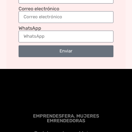
Correo electrónico
WhatsApp
Enviar
EMPRENDESFERA. MUJERES
EMRENDEDORAS